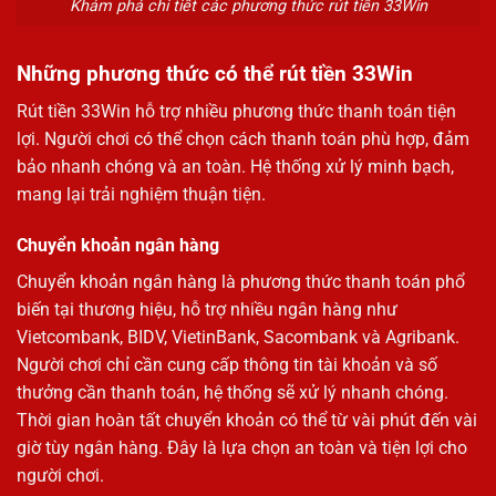
Khám phá chi tiết các phương thức rút tiền 33Win
Những phương thức có thể rút tiền 33Win
Rút tiền 33Win hỗ trợ nhiều phương thức thanh toán tiện
lợi. Người chơi có thể chọn cách thanh toán phù hợp, đảm
bảo nhanh chóng và an toàn. Hệ thống xử lý minh bạch,
mang lại trải nghiệm thuận tiện.
Chuyển khoản ngân hàng
Chuyển khoản ngân hàng là phương thức thanh toán phổ
biến tại thương hiệu, hỗ trợ nhiều ngân hàng như
Vietcombank, BIDV, VietinBank, Sacombank và Agribank.
Người chơi chỉ cần cung cấp thông tin tài khoản và số
thưởng cần thanh toán, hệ thống sẽ xử lý nhanh chóng.
Thời gian hoàn tất chuyển khoản có thể từ vài phút đến vài
giờ tùy ngân hàng. Đây là lựa chọn an toàn và tiện lợi cho
người chơi.