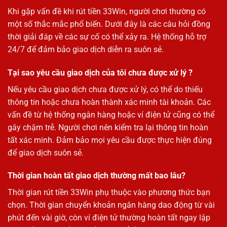
Khi gặp vấn đề khi rút tiền 33Win, người chơi thường có
một số thắc mắc phổ biến. Dưới đây là các câu hỏi đồng
thời giải đáp về các sự cố có thể xảy ra. Hệ thống hỗ trợ
24/7 để đảm bảo giao dịch diễn ra suôn sẻ.
Tại sao yêu cầu giao dịch của tôi chưa được xử lý ?
Nếu yêu cầu giao dịch chưa được xử lý, có thể do thiếu
thông tin hoặc chưa hoàn thành xác minh tài khoản. Các
vấn đề từ hệ thống ngân hàng hoặc ví điện tử cũng có thể
gây chậm trễ. Người chơi nên kiểm tra lại thông tin hoàn
tất xác minh. Đảm bảo mọi yêu cầu được thực hiện đúng
để giao dịch suôn sẻ.
Thời gian hoàn tất giao dịch thường mất bao lâu?
Thời gian rút tiền 33Win phụ thuộc vào phương thức bạn
chọn. Thời gian chuyển khoản ngân hàng dao động từ vài
phút đến vài giờ, còn ví điện tử thường hoàn tất ngay lập