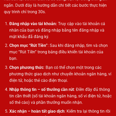
ngắn. Dưới đây là hướng dẫn chi tiết các bước thực hiện
quy trình chỉ trong 30s.
Đăng nhập vào tài khoản:
Truy cập vào tài khoản cá
nhân của bạn và đăng nhập bằng tên đăng nhập và
mật khẩu đã đăng ký.
Chọn mục “Rút Tiền”
: Sau khi đăng nhập, tìm và chọn
mục “Rút Tiền” trong bảng điều khiển tài khoản của
bạn.
Chọn phương thức
: Bạn có thể chọn một trong các
phương thức giao dịch như chuyển khoản ngân hàng, ví
điện tử, hoặc thẻ cào điện thoại.
Nhập thông tin – số thưởng cần rút
: Điền đầy đủ thông
tin cần thiết (số tài khoản ngân hàng, số ví điện tử, hoặc
số thẻ cào) và phần thưởng muốn nhận.
Xác nhận – hoàn tất giao dịch
: Kiểm tra lại thông tin rồi