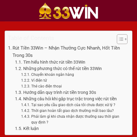
Chuyển
đến
nội
dung
Table of Contents
Rút Tiền 33Win – Nhận Thưởng Cực Nhanh, Hốt Tiền
Trong 30s
Tìm hiểu hình thức rút tiền 33Win
Những phương thức có thể rút tiền 33Win
Chuyển khoản ngân hàng
Ví điện tử
Thẻ cào điện thoại
Hướng dẫn quy trình rút tiền trong 30s
Những câu hỏi khi gặp trục trặc trong việc rút tiền
Tại sao yêu cầu giao dịch của tôi chưa được xử lý ?
Thời gian hoàn tất giao dịch thường mất bao lâu?
Phải làm gì khi chưa nhận được thưởng sau thời gian
quy định ?
Kết luận