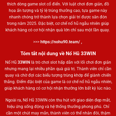
thích dòng game slot cổ điển. Với luật chơi đơn giản, đồ
họa ấn tượng và tỷ lệ trúng thưởng cao, tựa game này
nhanh chóng trở thành lựa chọn giải trí được săn đón
trong năm 2025. Đặc biệt, cơ chế nổ hũ ngẫu nhiên giúp
khách hàng có cơ hội nhận quà lớn chỉ sau một lần quay.
>>>
https://nohu90.team/
,
Tóm tắt nội dung về Nổ Hũ 33WIN
Nổ Hũ
33WIN
là trò chơi slot hấp dẫn với lối chơi đơn giản
nhưng mang lại nhiều phần quà giá trị. Thành viên chỉ cần
quay và chờ đợi các biểu tượng trùng khớp để giành chiến
thắng. Điểm đặc biệt của game là cơ chế nổ hũ ngẫu nhiên,
giúp khách hàng có cơ hội nhận thưởng lớn bất kỳ lúc nào.
Ngoài ra, Nổ Hũ 33WIN còn thu hút với giao diện đẹp mắt,
hiệu ứng sống động và hệ thống thưởng phong phú. Chỉ
cần một chút may mắn, thành viên có thể nhân đôi, thậm