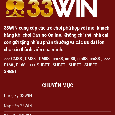
33WIN cung cấp các trò chơi phù hợp với mọi khách
hàng khi chơi Casino Online. Không chỉ thế, nhà cái
còn gửi tặng nhiều phần thưởng và các ưu đãi lớn
cho các thành viên của mình.
>>>
CM88
,
CM88
,
CM88
,
cm88
,
cm88
,
cm88
,
cm88
,
>>>
F168
,
F168
,
>>>
SHBET
,
SHBET
,
SHBET
,
SHBET
,
SHBET
,
CHUYÊN MỤC
Đăng ký 33WIN
Nạp tiền 33WIN