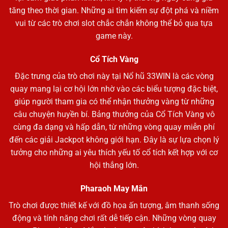
tăng theo thời gian. Những ai tìm kiếm sự đột phá và niềm
vui từ các trò chơi slot chắc chắn không thể bỏ qua tựa
game này.
Cổ Tích Vàng
Đặc trưng của trò chơi này tại Nổ hũ 33WIN là các vòng
quay mang lại cơ hội lớn nhờ vào các biểu tượng đặc biệt,
giúp người tham gia có thể nhận thưởng vàng từ những
câu chuyện huyền bí. Bảng thưởng của Cổ Tích Vàng vô
cùng đa dạng và hấp dẫn, từ những vòng quay miễn phí
đến các giải Jackpot không giới hạn. Đây là sự lựa chọn lý
tưởng cho những ai yêu thích yếu tố cổ tích kết hợp với cơ
hội thắng lớn.
Pharaoh May Mắn
Trò chơi được thiết kế với đồ họa ấn tượng, âm thanh sống
động và tính năng chơi rất dễ tiếp cận. Những vòng quay