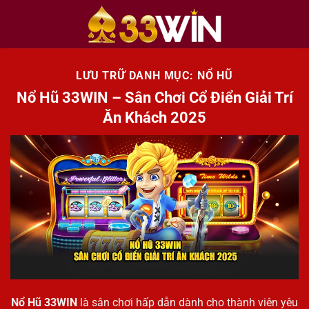
Chuyển
đến
nội
dung
LƯU TRỮ DANH MỤC:
NỔ HŨ
Nổ Hũ 33WIN – Sân Chơi Cổ Điển Giải Trí
Ăn Khách 2025
Nổ Hũ 33WIN
là sân chơi hấp dẫn dành cho thành viên yêu