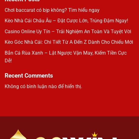
Chơi baccarat có bịp không? Tìm hiểu ngay
Kèo Nhà Cái Châu Âu – Đặt Cược Lớn, Trúng Đậm Ngay!
Casino Online Uy Tín – Trải Nghiệm An Toàn Và Tuyệt Vời
Kèo Góc Nhà Cái: Chi Tiết Từ A Đến Z Dành Cho Chiếu Mới
Bắn Cá Rùa Xanh – Lật Ngược Vận May, Kiếm Tiền Cực
Dễ!
Recent Comments
Không có bình luận nào để hiển thị.