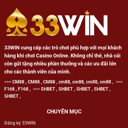
33WIN cung cấp các trò chơi phù hợp với mọi khách
hàng khi chơi Casino Online. Không chỉ thế, nhà cái
còn gửi tặng nhiều phần thưởng và các ưu đãi lớn
cho các thành viên của mình.
>>>
CM88
,
CM88
,
CM88
,
cm88
,
cm88
,
cm88
,
cm88
,
>>>
F168
,
F168
,
>>>
SHBET
,
SHBET
,
SHBET
,
SHBET
,
SHBET
,
CHUYÊN MỤC
Đăng ký 33WIN